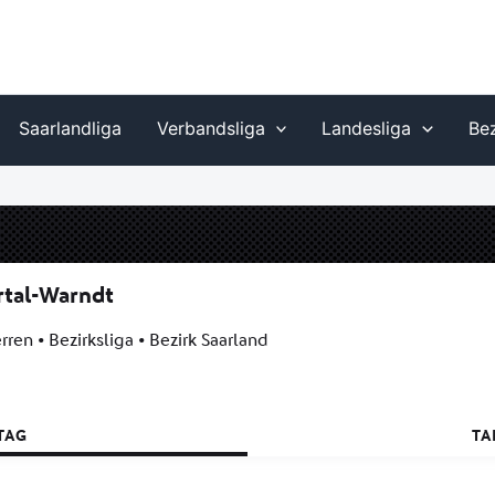
Saarlandliga
Verbandsliga
Landesliga
Bez