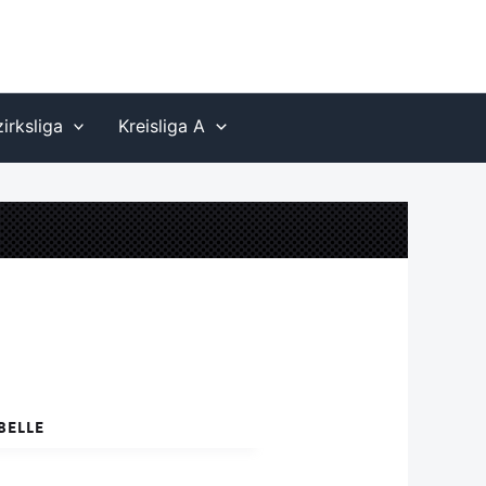
irksliga
Kreisliga A