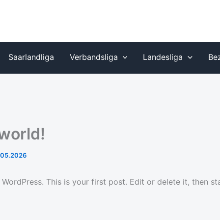
Saarlandliga
Verbandsliga
Landesliga
Bez
 world!
.05.2026
ordPress. This is your first post. Edit or delete it, then sta