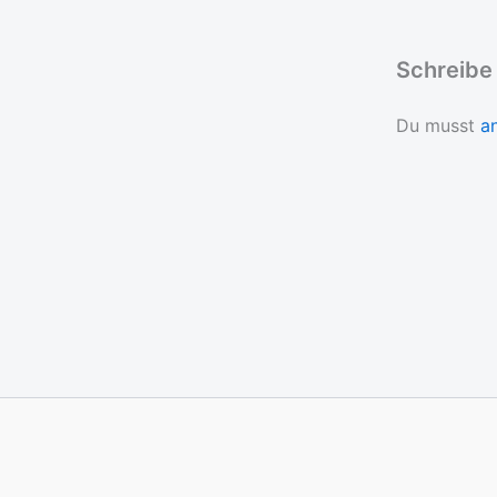
Schreibe
Du musst
a